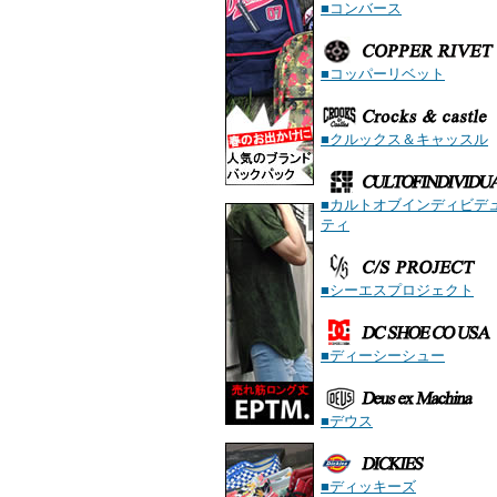
■コンバース
■コッパーリベット
■クルックス＆キャッスル
■カルトオブインディビデ
ティ
■シーエスプロジェクト
■ディーシーシュー
■デウス
■ディッキーズ