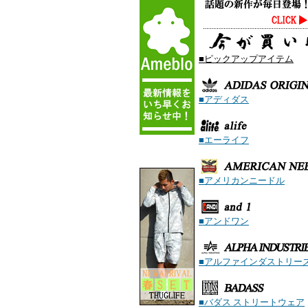
■
ピックアップアイテム
■アディダス
■エーライフ
■アメリカンニードル
■アンドワン
■アルファインダストリー
■バダス ストリートウェア