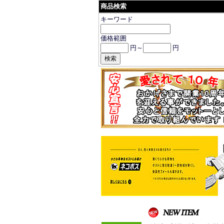
商品検索
キーワード
価格範囲
円～
円