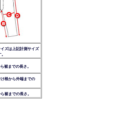
イズは上記計測サイズ
す。
ら裾までの長さ。
け根から外端までの
ら裾までの長さ。
。