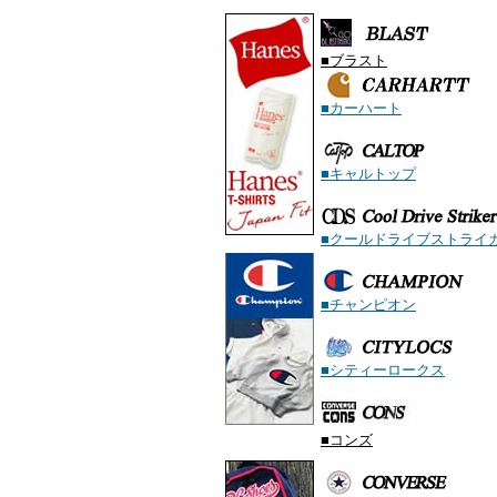
■
ブラスト
■カーハート
■キャルトップ
■クールドライブストライ
■チャンピオン
■シティーロークス
■コン
ズ