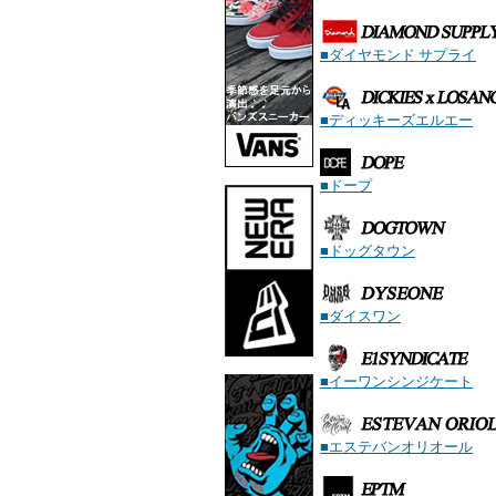
■ダイヤモンド サプライ
■ディッキーズエルエー
■ドープ
■ドッグタウン
■ダイスワン
■イーワンシンジケート
■エステバンオリオール