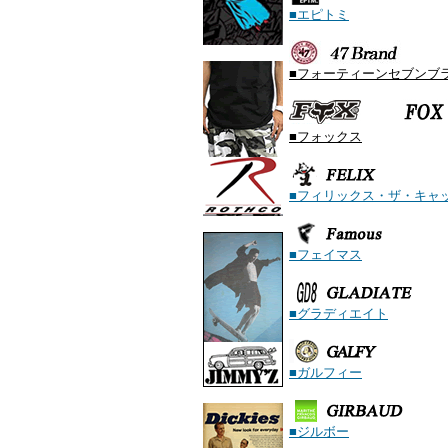
■エピトミ
■フォーティーンセブンブ
■フォックス
■フィリックス・ザ・キャ
■フェイマス
■グラディエイト
■ガルフィー
■ジルボー