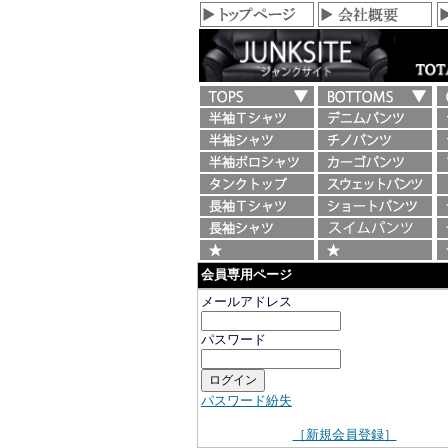
会員専用ページ
メールアドレス
パスワード
パスワード紛失
［新規会員登録］