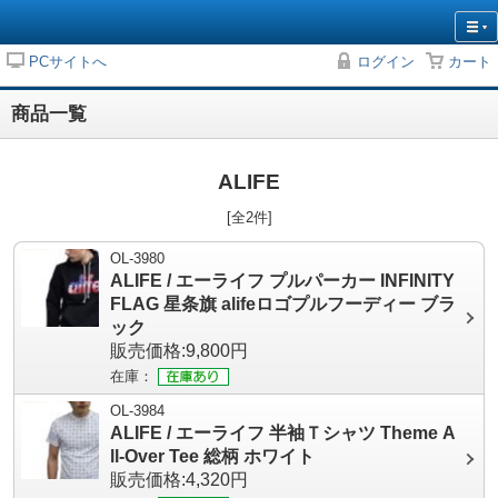
PCサイトへ
ログイン
カート
商品一覧
ALIFE
[全2件]
OL-3980
ALIFE / エーライフ プルパーカー INFINITY
FLAG 星条旗 alifeロゴプルフーディー ブラ
ック
販売価格:9,800円
在庫：
OL-3984
ALIFE / エーライフ 半袖Ｔシャツ Theme A
ll-Over Tee 総柄 ホワイト
販売価格:4,320円